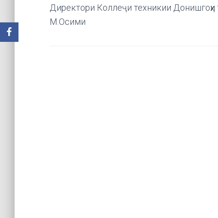
Директори Коллеҷи техникии Донишгоҳи 
М.Осими