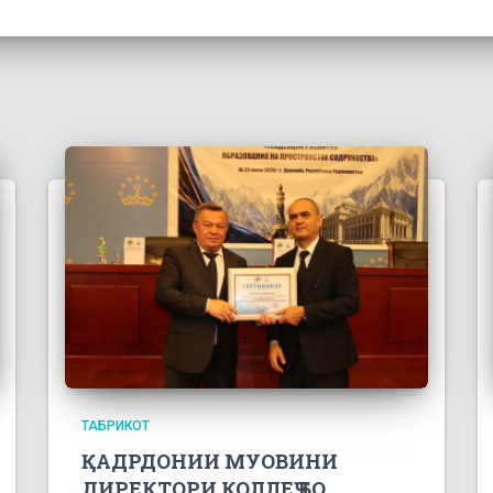
ТАБРИКОТ
ҚАДРДОНИИ МУОВИНИ
ДИРЕКТОРИ КОЛЛЕҶ БО