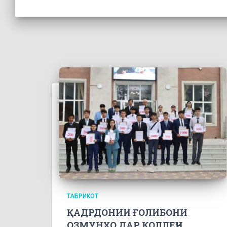
ТАБРИКОТ
ҚАДРДОНИИ ҒОЛИБОНИ
ОЗМУНҲО ДАР КОЛЛЕҶИ