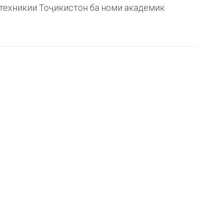
техникии Тоҷикистон ба номи академик