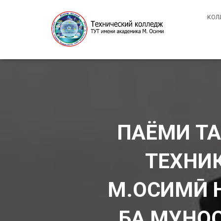
КОЛ
ПАЁМИ ТА
ТЕХНИ
М.ОСИМӢ 
БА МУНО