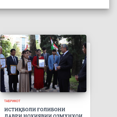
ТАБРИКОТ
ИСТИҚБОЛИ ҒОЛИБОНИ
ДАВРИ НОҲИЯВИИ ОЗМУНҲОИ