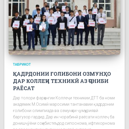
ТАБРИКОТ
ҚАДРДОНИИ ҒОЛИБОНИ ОЗМУНҲО
ДАР КОЛЛЕҶИ ТЕХНИКӢ АЗ ҶОНИБИ
РАЁСАТ
Дар толори фарҳангии Коллеҷи техникии ДТТ ба номи
академик М.Осимӣ маросими тантанавии қадрдонии
ғолибони олимпиада ва озмунҳои ҷумҳуриявӣ
баргузор гардид. Дар ин чорабинӣ раёсати коллеҷ ба
донишҷӯёни соҳибистеъдод сипоснома, ифтихорнома