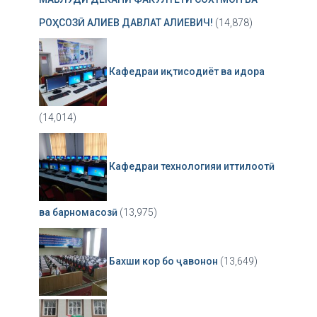
РОҲСОЗӢ АЛИЕВ ДАВЛАТ АЛИЕВИЧ!
(14,878)
Кафедраи иқтисодиёт ва идора
(14,014)
Кафедраи технологияи иттилоотӣ
ва барномасозӣ
(13,975)
Бахши кор бо ҷавонон
(13,649)