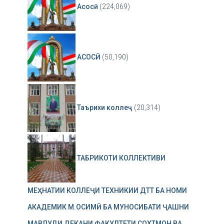
Асосӣ
(224,069)
АСОСӢ
(50,190)
Таърихи коллеҷ
(20,314)
ТАБРИКОТИ КОЛЛЕКТИВИ
МЕҲНАТИИ КОЛЛЕҶИ ТЕХНИКИИ ДТТ БА НОМИ
АКАДЕМИК М.ОСИМӢ БА МУНОСИБАТИ ҶАШНИ
МАВЛУДИ ДЕКАНИ ФАКУЛТЕТИ СОХТМОН ВА