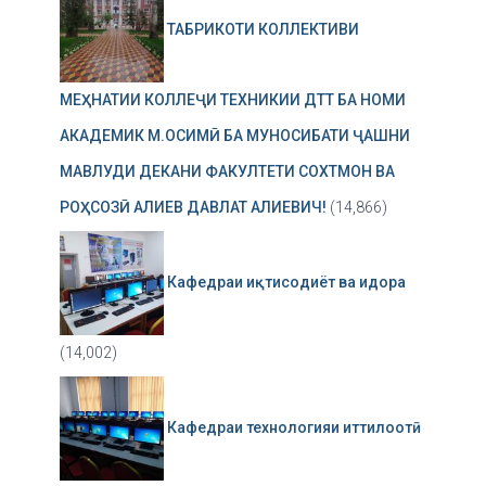
ТАБРИКОТИ КОЛЛЕКТИВИ
МЕҲНАТИИ КОЛЛЕҶИ ТЕХНИКИИ ДТТ БА НОМИ
АКАДЕМИК М.ОСИМӢ БА МУНОСИБАТИ ҶАШНИ
МАВЛУДИ ДЕКАНИ ФАКУЛТЕТИ СОХТМОН ВА
РОҲСОЗӢ АЛИЕВ ДАВЛАТ АЛИЕВИЧ!
(14,866)
Кафедраи иқтисодиёт ва идора
(14,002)
Кафедраи технологияи иттилоотӣ