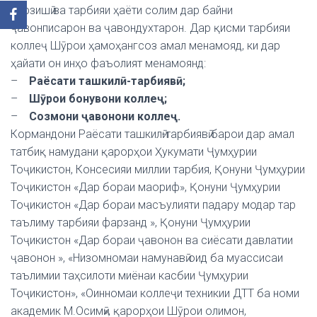
варзишӣ ва тарбияи ҳаёти солим дар байни
ҷавонписарон ва ҷавондухтарон. Дар қисми тарбияи
коллеҷ Шӯрои ҳамоҳангсоз амал менамояд, ки дар
ҳайати он инҳо фаъолият менамоянд:
–
Раёсати ташкилӣ-тарбиявӣ;
–
Шӯрои бонувони коллеҷ;
–
Созмони ҷавонони коллеҷ.
Кормандони Раёсати ташкилӣ-тарбиявӣ барои дар амал
татбиқ намудани қарорҳои Ҳукумати Ҷумҳурии
Тоҷикистон, Консесияи миллии тарбия, Қонуни Ҷумҳурии
Тоҷикистон «Дар бораи маориф», Қонуни Ҷумҳурии
Тоҷикистон «Дар бораи масъулияти падару модар тар
таълиму тарбияи фарзанд », Қонуни Ҷумҳурии
Тоҷикистон «Дар бораи ҷавонон ва сиёсати давлатии
ҷавонон », «Низомномаи намунавӣ оид ба муассисаи
таълимии таҳсилоти миёнаи касбии Ҷумҳурии
Тоҷикистон», «Оинномаи коллеҷи техникии ДТТ ба номи
академик М.Осимӣ», қарорҳои Шӯрои олимон,