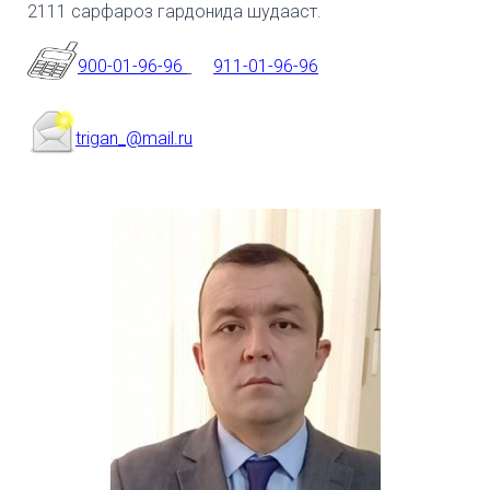
2111 сарфароз гардонида шудааст.
900-01-96-96
911-01-96-96
trigan_@mail.ru