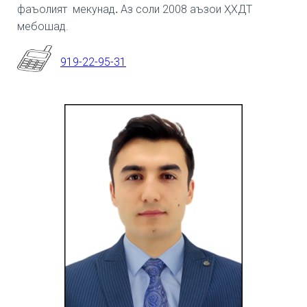
фаъолият мекунад
.
Аз соли 2008 аъзои ҲХДТ
мебошад.
919-22-95-31