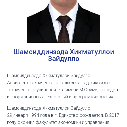
Шамсиддинзода Хикматуллои
Зайдулло
Шамсиддинзода Хикматуллои Зайдулло
Ассистент Технического колледжа Таджикского
технического университета имени М.Осими, кафедра
информационных технологий и программирования.
Шамсиддинзода Хикматуллои Зайдулло
29 января 1994 года в г. Единство рождается. В 2017
году окончил факультет экономики и управления