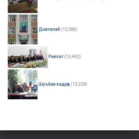
Довталаб
(13,586)
Раёсат
(13,442)
Шуъбаи кадрҳо
(13,228)