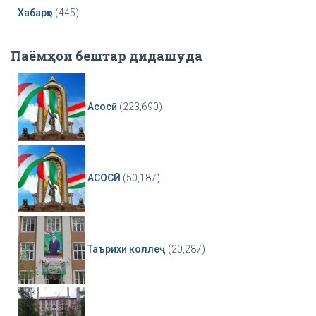
Хабарҳо
(445)
Паёмҳои бештар дидашуда
Асосӣ
(223,690)
АСОСӢ
(50,187)
Таърихи коллеҷ
(20,287)