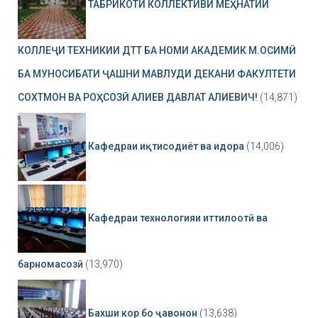
ТАБРИКОТИ КОЛЛЕКТИВИ МЕҲНАТИИ
КОЛЛЕҶИ ТЕХНИКИИ ДТТ БА НОМИ АКАДЕМИК М.ОСИМӢ
БА МУНОСИБАТИ ҶАШНИ МАВЛУДИ ДЕКАНИ ФАКУЛТЕТИ
СОХТМОН ВА РОҲСОЗӢ АЛИЕВ ДАВЛАТ АЛИЕВИЧ!
(14,871)
Кафедраи иқтисодиёт ва идора
(14,006)
Кафедраи технологияи иттилоотӣ ва
барномасозӣ
(13,970)
Бахши кор бо ҷавонон
(13,638)