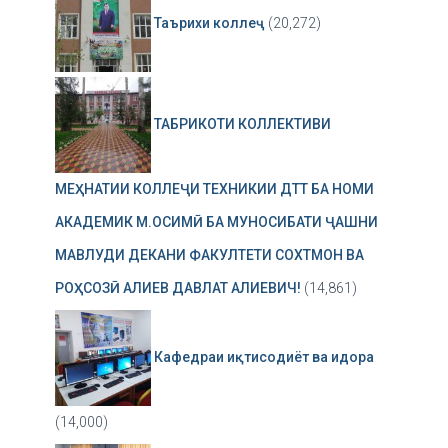
Таърихи коллеҷ
(20,272)
ТАБРИКОТИ КОЛЛЕКТИВИ
МЕҲНАТИИ КОЛЛЕҶИ ТЕХНИКИИ ДТТ БА НОМИ
АКАДЕМИК М.ОСИМӢ БА МУНОСИБАТИ ҶАШНИ
МАВЛУДИ ДЕКАНИ ФАКУЛТЕТИ СОХТМОН ВА
РОҲСОЗӢ АЛИЕВ ДАВЛАТ АЛИЕВИЧ!
(14,861)
Кафедраи иқтисодиёт ва идора
(14,000)