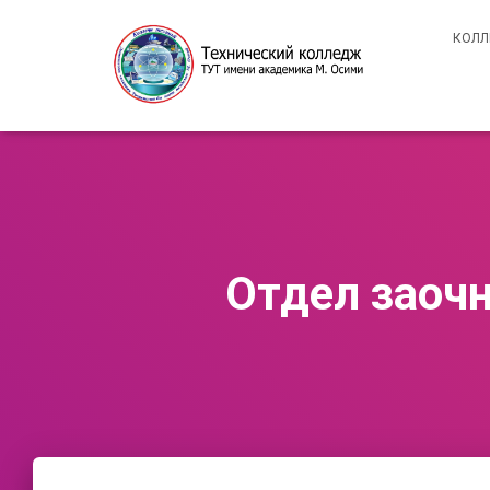
КОЛ
Отдел заочн