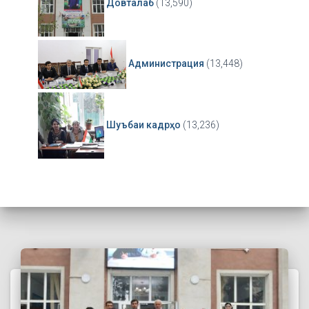
Довталаб
(13,590)
Администрация
(13,448)
Шуъбаи кадрҳо
(13,236)