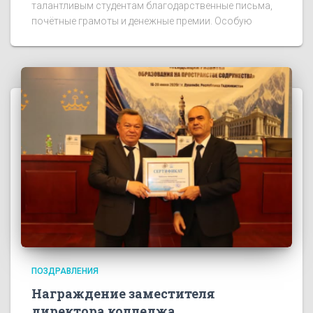
талантливым студентам благодарственные письма,
почётные грамоты и денежные премии. Особую
ПОЗДРАВЛЕНИЯ
Награждение заместителя
директора колледжа