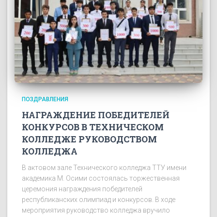
ПОЗДРАВЛЕНИЯ
НАГРАЖДЕНИЕ ПОБЕДИТЕЛЕЙ
КОНКУРСОВ В ТЕХНИЧЕСКОМ
КОЛЛЕДЖЕ РУКОВОДСТВОМ
КОЛЛЕДЖА
В актовом зале Технического колледжа ТТУ имени
академика М. Осими состоялась торжественная
церемония награждения победителей
республиканских олимпиад и конкурсов. В ходе
мероприятия руководство колледжа вручило