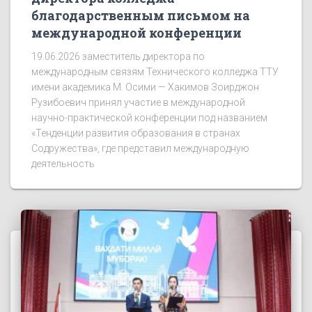
благодарственным письмом на
международной конференции
19.06.2026 заместитель директора по
международным связям Технического колледжа ТТУ
имени академика М. Осими — Хакимов Зоирджон
Рузибоевич принял участие в международной
научно-практической конференции под названием
«Тенденции развития образования в странах
Содружества», где представил международную
деятельность