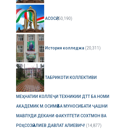
АСОСӢ
(50,190)
История колледжа
(20,311)
ТАБРИКОТИ КОЛЛЕКТИВИ
МЕҲНАТИИ КОЛЛЕҶИ ТЕХНИКИИ ДТТ БА НОМИ
АКАДЕМИК М.ОСИМӢ БА МУНОСИБАТИ ҶАШНИ
МАВЛУДИ ДЕКАНИ ФАКУЛТЕТИ СОХТМОН ВА
РОҲСОЗӢ АЛИЕВ ДАВЛАТ АЛИЕВИЧ!
(14,877)