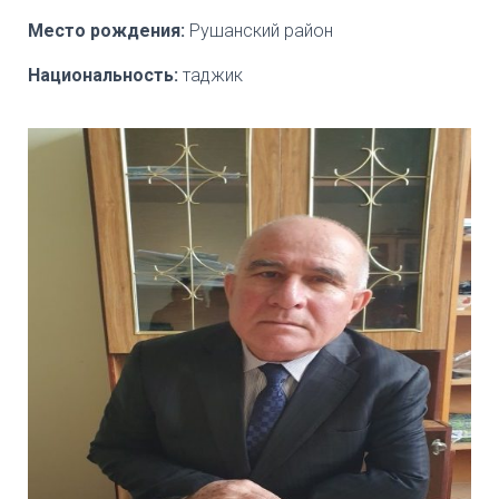
Место рождения:
Рушанский район
Национальность:
таджик