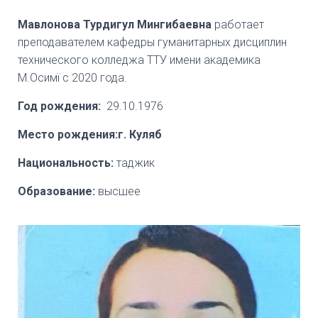
Мавлонова Турдигул Мингибаевна
работает
преподавателем кафедры гуманитарных дисциплин
технического колледжа ТТУ имени академика
М.Осимї с 2020 года.
Год рождения:
29.10.1976
Место рождения:г. Куляб
Национальность:
таджик
Образование:
высшее