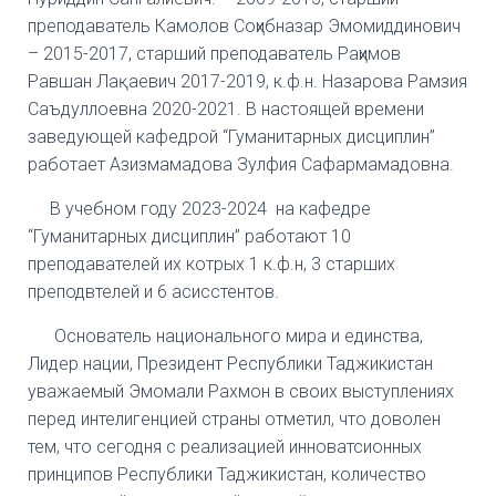
преподаватель Камолов Соҳибназар Эмомиддинович
– 2015-2017, старший преподаватель Раҳимов
Равшан Лақаевич 2017-2019, к.ф.н. Назарова Рамзия
Саъдуллоевна 2020-2021. В настоящей времени
заведующей кафедрой “Гуманитарных дисциплин”
работает Азизмамадова Зулфия Сафармамадовна.
В учебном году 2023-2024 на кафедре
“Гуманитарных дисциплин” работают 10
преподавателей их котрых 1 к.ф.н, 3 старших
преподвтелей и 6 асисстентов.
Основатель национального мира и единства,
Лидер нации, Президент Республики Таджикистан
уважаемый Эмомали Рахмон в своих выступлениях
перед интелигенцией страны отметил, что доволен
тем, что сегодня с реализацией инноватсионных
принципов Республики Таджикистан, количество