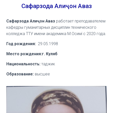
Сафарзода Алиҷон Аваз
Сафарзода Алиҷон Аваз
работает преподавателем
кафедры гуманитарных дисциплин технического
колледжа ТТУ имени академика М.Осимї с 2020 года.
Год рождения:
29.05.1998
Место рождения:г. Куляб
Национальность:
таджик
Образование:
высшее