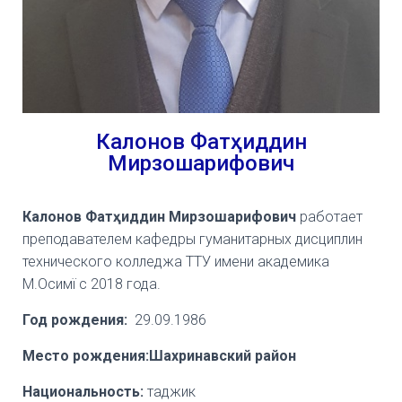
Калонов Фатҳиддин
Мирзошарифович
Калонов Фатҳиддин Мирзошарифович
работает
преподавателем кафедры гуманитарных дисциплин
технического колледжа ТТУ имени академика
М.Осимї с 2018 года.
Год рождения:
29.09.1986
Место рождения:Шахринавский район
Национальность:
таджик