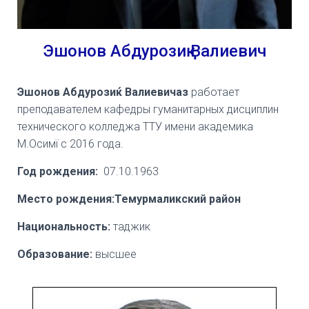
Эшонов Абдурозиқ Валиевич
Эшонов Абдурози
ќ
Валиевичаз
работает
преподавателем кафедры гуманитарных дисциплин
технического колледжа ТТУ имени академика
М.Осимї с 2016 года.
Год рождения:
07.10.1963
Место рождения:Темурмаликский район
Национальность:
таджик
Образование:
высшее