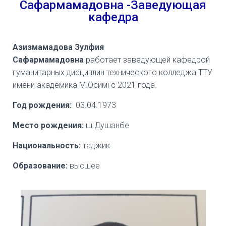
Сафармамадовна -Заведующая
кафедра
Азизмамадова Зулфия
Сафармамадовна
работает заведующей кафедрой
гуманитарных дисциплин технического колледжа ТТУ
имени академика М.Осимї с 2021 года.
Год рождения:
03.04.1973
Место рождения:
ш.Душанбе
Национальность:
таджик
Образование:
высшее