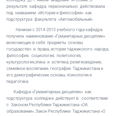
результате кафедра первоначально действовала
под названием «История и философия» как
подструктура факультета «Автомобильный».
Начиная с 2014-2015 учебного года кафедра
получила наименование «Гуманитарных дисциплин»
включающих в себя предметы основы
государство и права, история таджикского народа,
философия, социология, политология,
культурология,этика и эстетика, религиоведение,
семейное воспитание, география Таджикистана и
его демографические основы, психология и
педагогика.
Кафедра «Гуманитарных дисциплин» как
подструктура колледжа действует в соответствии
с Законом Республики Таджикистана «Об
образовании», Закон Республики Таджикистана «О