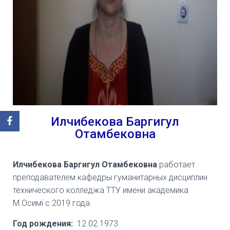
Илчибекова Баргигул
Отамбековна
Илчибекова Баргигул Отамбековна
работает
преподавателем кафедры гуманитарных дисциплин
технического колледжа ТТУ имени академика
М.Осимї с 2019 года.
Год рождения:
12.02.1973