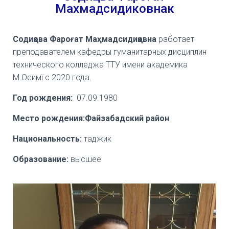
Махмадсидиковнак
Содиқова Фароғат Маҳмадсидиқовна
работает
преподавателем кафедры гуманитарных дисциплин
технического колледжа ТТУ имени академика
М.Осимї с 2020 года.
Год рождения:
07.09.1980
Место рождения:Файзабадский район
Национальность:
таджик
Образование:
высшее