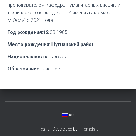
преподавателем кафедры гуманитарных дисциплин
технического колледжа ТТУ имени академика
М.Осимї с 2021 года.
Год рождения:12
.03.1985
Место рождения:Шугнанский район
Национальность:
таджик
Образование:
высшее
RU
Hestia | Developed by
ThemeIsle