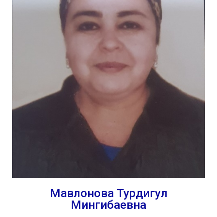
Мавлонова Турдигул
Мингибаевна