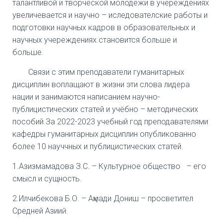
талантливой и творческой молодёжи в учереждениях
увеличевается и научно – иследователские работы и
подготовки научных кадров в образовательных и
научных учереждениях становится больше и
больше.
Связи с этим преподаватели гуманитарных
дисциплин воплащают в жизни эти слова лидера
нации и занимаются написанием научно-
публицистических статей и учёбно – методических
пособий.За 2022-2023 учебный год преподавателями
кафедры гуманитарных дисциплин опубликованно
более 10 науччных и публицистических статей.
1.Азизмамадова З.С. – Культурное общество – его
смысл и сущность.
2.Илчибекова Б.О. – Аҳмади Дониш – просветител
Средней Азииӣ.