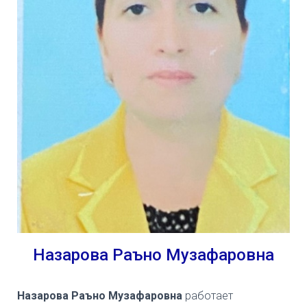
Назарова Раъно Музафаровна
Назарова Раъно Музафаровна
работает