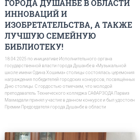
ГОРОДА ДУШАНБЕ В ОБЛАСТИ
ИННОВАЦИЙ И
ИЗОБРЕТАТЕЛЬСТВА, А ТАКЖЕ
ЛУЧШУЮ СЕМЕЙНУЮ
БИБЛИОТЕКУ!
18.04.2025 по инициативе Исполнительного органа
государственной власти города Душанбе в «Музыкальной
школе имени Одина Хошима» столицы состоялась церемония
награждения победителей городских конкурсов, посвящённых
Дню столицы. С гордостью отмечаем, что молодой
преподаватель Технического колледжа САФАРЗОДА Парвиз
Махмадали принял участие в данном конкурсе и был удостоен
Премии Председателя города Душанбе в области