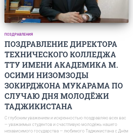
ПОЗДРАВЛЕНИЯ
ПОЗДРАВЛЕНИЕ ДИРЕКТОРА
ТЕХНИЧЕСКОГО КОЛЛЕДЖА
ТТУ ИМЕНИ АКАДЕМИКА М.
ОСИМИ НИЗОМЗОДЫ
ЗОКИРДЖОНА МУКАРАМА ПО
СЛУЧАЮ ДНЯ МОЛОДЁЖИ
ТАДЖИКИСТАНА
С глубоким уважением и искренностью поздравляю всех вас
— уважаемых студентов и счастливую молодёжь нашего
независимого государства — любимого Таджикистана с Днём