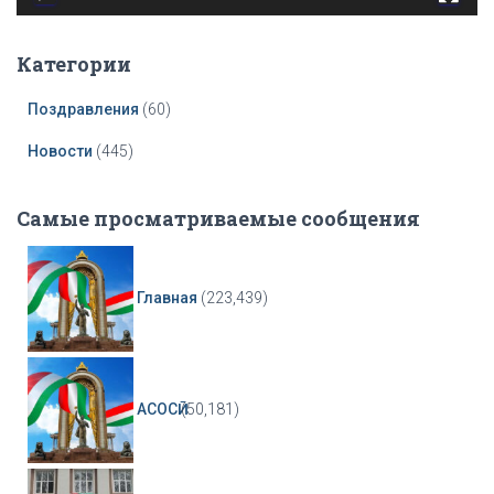
r
Категории
Поздравления
(60)
Новости
(445)
Самые просматриваемые сообщения
Главная
(223,439)
АСОСӢ
(50,181)