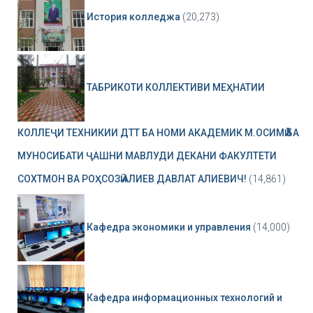
История колледжа
(20,273)
ТАБРИКОТИ КОЛЛЕКТИВИ МЕҲНАТИИ
КОЛЛЕҶИ ТЕХНИКИИ ДТТ БА НОМИ АКАДЕМИК М.ОСИМӢ БА
МУНОСИБАТИ ҶАШНИ МАВЛУДИ ДЕКАНИ ФАКУЛТЕТИ
СОХТМОН ВА РОҲСОЗӢ АЛИЕВ ДАВЛАТ АЛИЕВИЧ!
(14,861)
Кафедра экономики и управления
(14,000)
Кафедра информационных технологий и