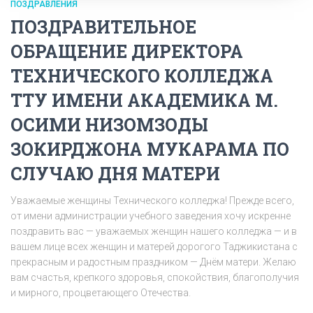
ПОЗДРАВЛЕНИЯ
ПОЗДРАВИТЕЛЬНОЕ
ОБРАЩЕНИЕ ДИРЕКТОРА
ТЕХНИЧЕСКОГО КОЛЛЕДЖА
ТТУ ИМЕНИ АКАДЕМИКА М.
ОСИМИ НИЗОМЗОДЫ
ЗОКИРДЖОНА МУКАРАМА ПО
СЛУЧАЮ ДНЯ МАТЕРИ
Уважаемые женщины Технического колледжа! Прежде всего,
от имени администрации учебного заведения хочу искренне
поздравить вас — уважаемых женщин нашего колледжа — и в
вашем лице всех женщин и матерей дорогого Таджикистана с
прекрасным и радостным праздником — Днём матери. Желаю
вам счастья, крепкого здоровья, спокойствия, благополучия
и мирного, процветающего Отечества.