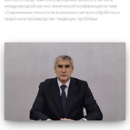
международной научно-технической конференции на тему:
«Современные технологии в механике, металлообработке и
сварочном производстве: тенденции, проблемы