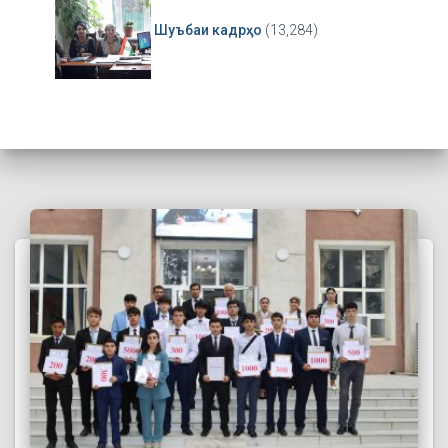
Шуъбаи кадрҳо
(13,284)