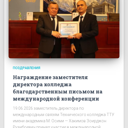
ПОЗДРАВЛЕНИЯ
Награждение заместителя
директора колледжа
благодарственным письмом на
международной конференции
19.06.2026 заместитель директора по
международным связям Технического колледжа ТТУ
имени академика М. Осими — Хакимов Зоирджон
Рузибоевич принял участие в международной