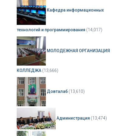
Кафедра информационных
технологий и программирования
(14,017)
МОЛОДЕЖНАЯ ОРГАНИЗАЦИЯ
КОЛЛЕДЖА
(13,666)
Довталаб
(13,610)
Администрация
(13,474)