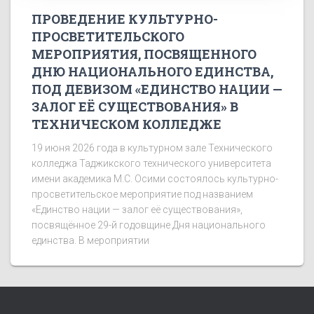
ПРОВЕДЕНИЕ КУЛЬТУРНО-
ПРОСВЕТИТЕЛЬСКОГО
МЕРОПРИЯТИЯ, ПОСВЯЩЕННОГО
ДНЮ НАЦИОНАЛЬНОГО ЕДИНСТВА,
ПОД ДЕВИЗОМ «ЕДИНСТВО НАЦИИ —
ЗАЛОГ ЕЁ СУЩЕСТВОВАНИЯ» В
ТЕХНИЧЕСКОМ КОЛЛЕДЖЕ
19 июня 2026 года в культурном зале Технического
колледжа Таджикского технического университета
имени академика М.С. Осими состоялось культурно-
просветительское мероприятие под названием
«Единство нации — залог её существования»,
посвящённое 29-й годовщине Дня национального
единства. В мероприятии