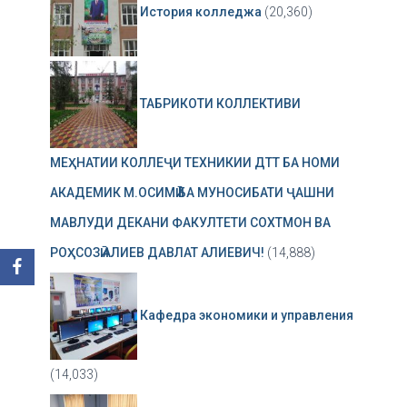
История колледжа
(20,360)
ТАБРИКОТИ КОЛЛЕКТИВИ
МЕҲНАТИИ КОЛЛЕҶИ ТЕХНИКИИ ДТТ БА НОМИ
АКАДЕМИК М.ОСИМӢ БА МУНОСИБАТИ ҶАШНИ
МАВЛУДИ ДЕКАНИ ФАКУЛТЕТИ СОХТМОН ВА
РОҲСОЗӢ АЛИЕВ ДАВЛАТ АЛИЕВИЧ!
(14,888)
Кафедра экономики и управления
(14,033)